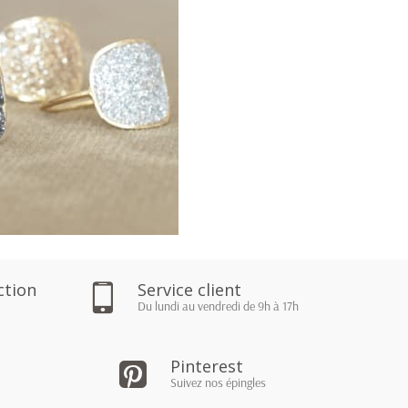
ction
Service client
Du lundi au vendredi de 9h à 17h
Pinterest
Suivez nos épingles
er au panier