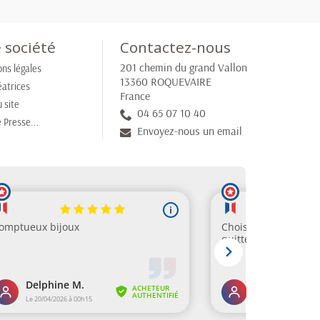
 société
Contactez-nous
201 chemin du grand Vallon
ns légales
13360 ROQUEVAIRE
éatrices
France
 site
04 65 07 10 40
 Presse...
Envoyez-nous un email