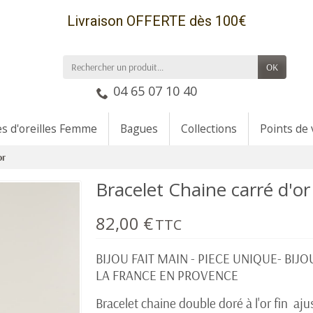
Livraison OFFERTE dès 100€
OK
04 65 07 10 40
es d'oreilles Femme
Bagues
Collections
Points de
or
Bracelet Chaine carré d'or
82,00 €
TTC
BIJOU FAIT MAIN - PIECE UNIQUE- BIJ
LA FRANCE EN PROVENCE
Bracelet chaine double doré à l'or fin aj