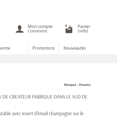
Mon compte
Panier
0
Connexion
(vide)
 vente
Promotions
Nouveautés
Marque :
Poemia
OU DE CREATEUR FABRIQUE DANS LE SUD DE
ustable avec insert d'émail champagne sur le