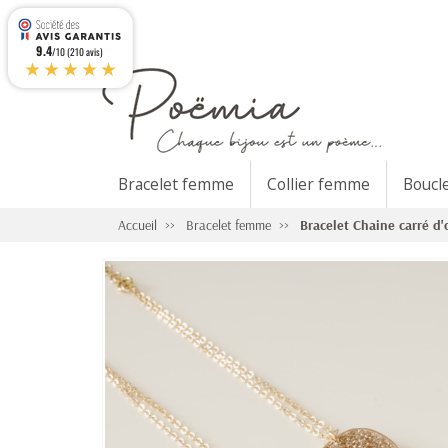
9.4
/10 (210 avis)
★★★★★
Bracelet femme
Collier femme
Boucl
Accueil
Bracelet femme
Bracelet Chaine carré d'