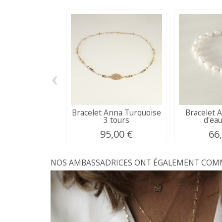
‹
Bracelet Anna Turquoise
Bracelet 
3 tours
d'ea
95,00 €
66
NOS AMBASSADRICES ONT ÉGALEMENT COMMA