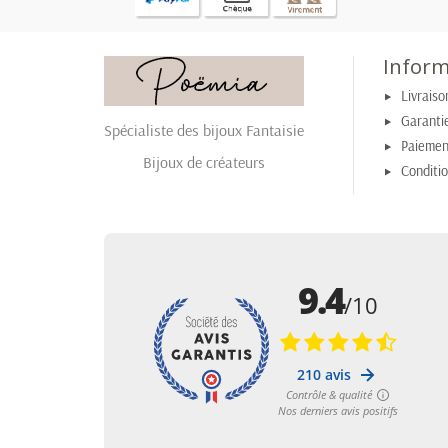
Inform
Livraiso
Garantie
Spécialiste des bijoux Fantaisie
Paiemen
Bijoux de créateurs
Conditi