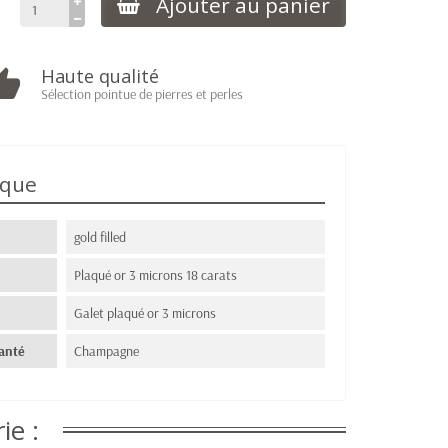
Ajouter au panier
Haute qualité
Sélection pointue de pierres et perles
ique
gold filled
Plaqué or 3 microns 18 carats
Galet plaqué or 3 microns
anté
Champagne
ie :