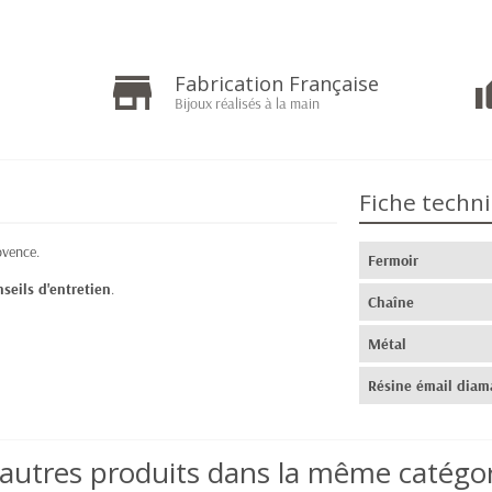
Fabrication Française
Bijoux réalisés à la main
Fiche techn
ovence.
Fermoir
nseils d'entretien
.
Chaîne
Métal
Résine émail diam
autres produits dans la même catégor