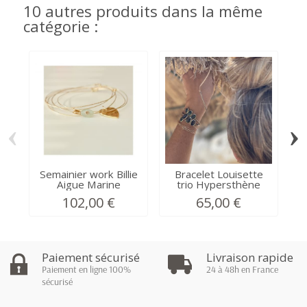
10 autres produits dans la même
catégorie :
‹
›
Semainier work Billie
Bracelet Louisette
B
Aigue Marine
trio Hypersthène
102,00 €
65,00 €
Paiement sécurisé
Livraison rapide
Paiement en ligne 100%
24 à 48h en France
sécurisé