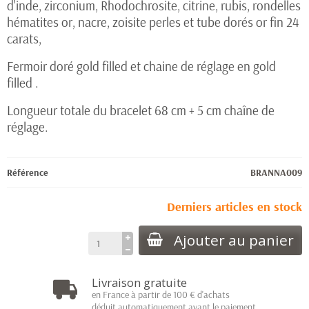
d'inde, zirconium, Rhodochrosite, citrine, rubis, rondelles
hématites or, nacre, zoisite perles et tube dorés or fin 24
carats,
Fermoir doré gold filled et chaine de réglage en gold
filled .
Longueur totale du bracelet 68 cm + 5 cm chaîne de
réglage.
Référence
BRANNA009
Derniers articles en stock
Ajouter au panier
Livraison gratuite
en France à partir de 100 € d'achats
déduit automatiquement avant le paiement