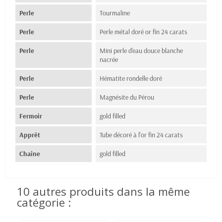
Perle
Tourmaline
Perle
Perle métal doré or fin 24 carats
Perle
Mini perle d'eau douce blanche
nacrée
Perle
Hématite rondelle doré
Perle
Magnésite du Pérou
Fermoir
gold filled
Apprêt
Tube décoré à l'or fin 24 carats
Chaîne
gold filled
10 autres produits dans la même
catégorie :