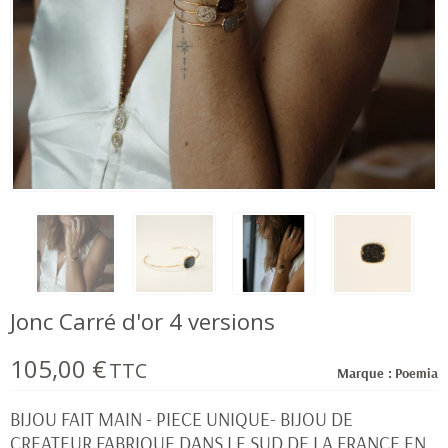
Jonc Carré d'or 4 versions
105,00 €
TTC
Marque :
Poemia
BIJOU FAIT MAIN - PIECE UNIQUE- BIJOU DE
CREATEUR FABRIQUE DANS LE SUD DE LA FRANCE EN