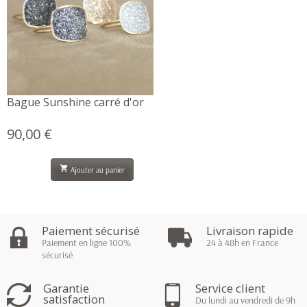
Bague Sunshine carré d'or
90,00 €
Prix

Ajouter au panier
Paiement sécurisé
Livraison rapide
Paiement en ligne 100%
24 à 48h en France
sécurisé
Garantie
Service client
satisfaction
Du lundi au vendredi de 9h