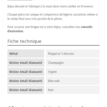
Bijou dessiné et fabriqué à la main dans notre atelier en Provence.
Chaque pièce est unique et comportera de légères variations même si
le rendu final sera très proche de la photo.
Pour assurer une longue vie à votre bijou, consultez nos
conseils
d'entretien
.
Fiche technique
Métal
Plaqué or 3 microns
Résine émail diamanté
Champagne
Résine émail diamanté
Argent
Résine émail diamanté
Bleu nuit
Résine émail diamanté
Noir