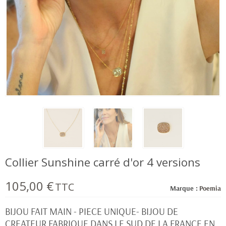
Collier Sunshine carré d'or 4 versions
105,00 €
TTC
Marque :
Poemia
BIJOU FAIT MAIN - PIECE UNIQUE- BIJOU DE
CREATEUR FABRIQUE DANS LE SUD DE LA FRANCE EN