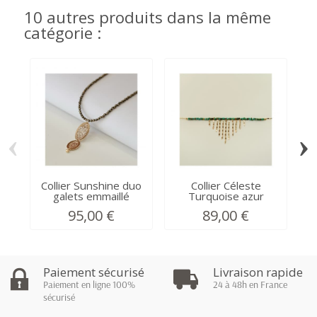
10 autres produits dans la même
catégorie :
‹
›
Collier Sunshine duo
Collier Céleste
galets emmaillé
Turquoise azur
95,00 €
89,00 €
Paiement sécurisé
Livraison rapide
Paiement en ligne 100%
24 à 48h en France
sécurisé