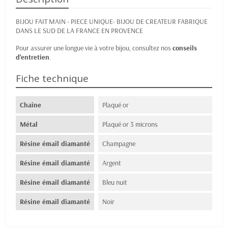
BIJOU FAIT MAIN - PIECE UNIQUE- BIJOU DE CREATEUR FABRIQUE
DANS LE SUD DE LA FRANCE EN PROVENCE
Pour assurer une longue vie à votre bijou, consultez nos
conseils
d'entretien
.
Fiche technique
Chaîne
Plaqué or
Métal
Plaqué or 3 microns
Résine émail diamanté
Champagne
Résine émail diamanté
Argent
Résine émail diamanté
Bleu nuit
Résine émail diamanté
Noir