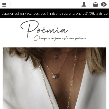
0
L'atelier est en vacances. Les livraisons reprendront le 31/08. Frais de
ports offerts du 08/08 au 31/08 2026.