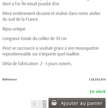
doré à l'or fin émail poudre d'or.
(1 avis)
Pièce entièrement dessiné et réalisé dans notre atelier
du sud de la France.
Bijou unique
Longueur totale du collier de 70 cm
Peut se raccourcir à souhait grâce à son mousqueton
repositionnable sur n'importe quel maillon.
Délai de fabrication: 2– 5 jours ouvrés.
Référence
COLEKL014
En stock
Ajouter au panier