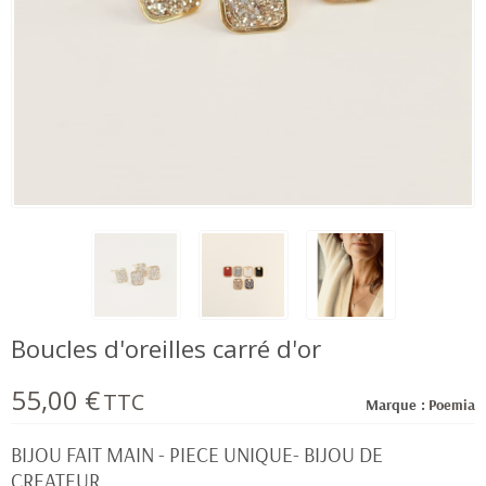
Boucles d'oreilles carré d'or
55,00 €
TTC
Marque :
Poemia
BIJOU FAIT MAIN - PIECE UNIQUE- BIJOU DE
CREATEUR