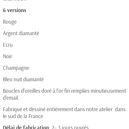
6 versions
Rouge
Argent diamanté
Ecru
Noir
Champagne
Bleu nuit diamanté
Boucles d'oreilles doré à l'or fin remplies minutieusement
d'email.
Fabriqué et dessiné entièrement dans notre atelier dans
le sud de la France
Délai de fabrication
: 2– 3 jours ouvrés.