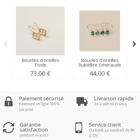
‹
›
Boucles d'oreilles
Boucles d'oreilles
Etoile
Rubellite Emeraude
73,00 €
44,00 €
Paiement sécurisé
Livraison rapide
Paiement en ligne 100%
24 à 48h en France
sécurisé
Garantie
Service client
satisfaction
Du lundi au vendredi de 9h
pendant 14 jours
à 17h