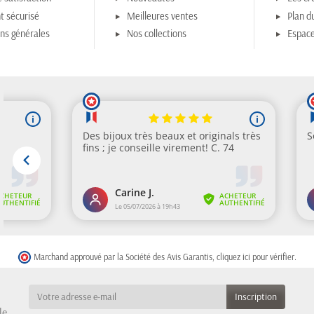
t sécurisé
Meilleures ventes
Plan du
ons générales
Nos collections
Espace
Marchand approuvé par la Société des Avis Garantis,
cliquez ici pour vérifier
.
le