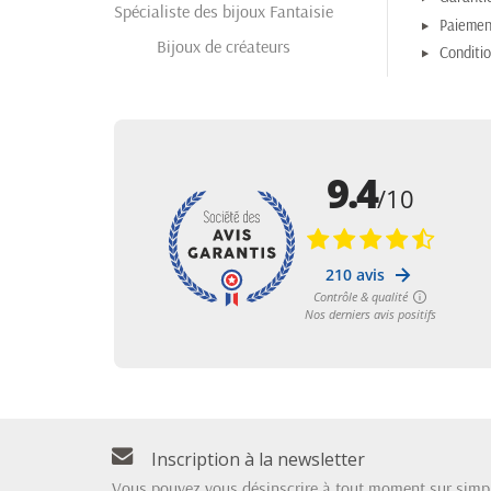
Spécialiste des bijoux Fantaisie
Paiemen
Bijoux de créateurs
Conditi
Inscription à la newsletter
Vous pouvez vous désinscrire à tout moment sur simp