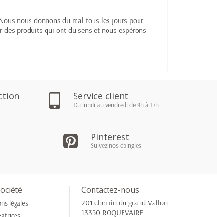
e. Nous nous donnons du mal tous les jours pour
er des produits qui ont du sens et nous espérons
ction
Service client
Du lundi au vendredi de 9h à 17h
Pinterest
Suivez nos épingles
ociété
Contactez-nous
201 chemin du grand Vallon
ns légales
13360 ROQUEVAIRE
éatrices