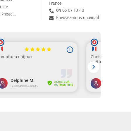
France
 site
04 65 07 10 40
 Presse...
Envoyez-nous un email